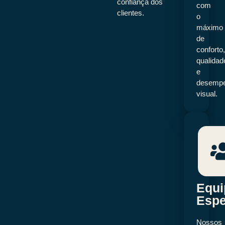
confiança dos
com
clientes.
o
máximo
de
conforto
qualidad
e
desemp
visual.
Equi
Espe
Nossos