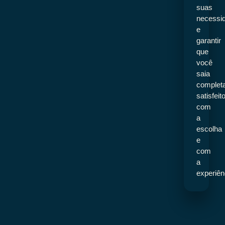
suas
necessi
e
garantir
que
você
saia
complet
satisfeit
com
a
escolha
e
com
a
experiên