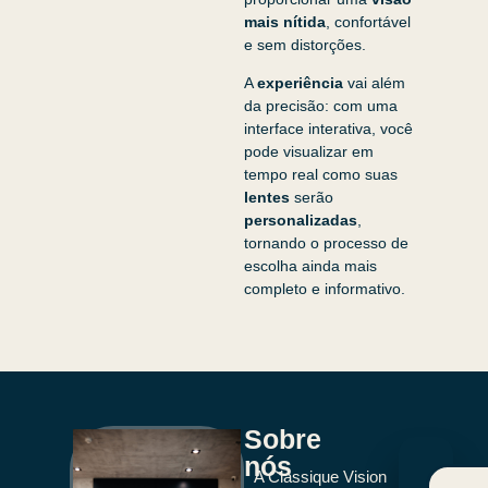
mais nítida
, confortável
e sem distorções.
A
experiência
vai além
da precisão: com uma
interface interativa, você
pode visualizar em
tempo real como suas
lentes
serão
personalizadas
,
tornando o processo de
escolha ainda mais
completo e informativo.
Sobre
nós
A Classique Vision