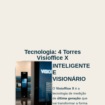
Tecnologia: 4 Torres
Visioffice X
INTELIGENTE
E
VISIONÁRIO
O
Visioffice X
é a
tecnologia de medição
de
última geração
que
vai transformar a forma