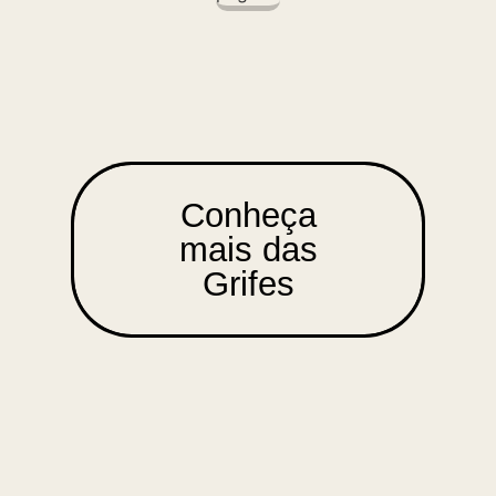
Conheça
mais das
Grifes