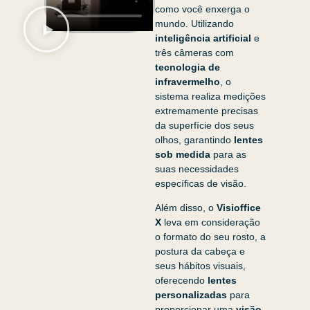
como você enxerga o
mundo. Utilizando
inteligência artificial
e
três câmeras com
tecnologia de
infravermelho
, o
sistema realiza medições
extremamente precisas
da superfície dos seus
olhos, garantindo
lentes
sob medida
para as
suas necessidades
específicas de visão.
Além disso, o
Visioffice
X
leva em consideração
o formato do seu rosto, a
postura da cabeça e
seus hábitos visuais,
oferecendo
lentes
personalizadas
para
proporcionar uma
visão